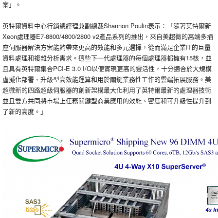
案」。
英特爾資料中心行銷總經理兼副總裁Shannon Poulin表示：「隨著英特爾新
Xeon處理器E7-8800/4800/2800 v2產品系列的推出，來自美超微的高端多插
座伺服器解決方案能夠帶來更高的效能和多元選擇，從而滿足企業IT的巨量
資料處理和複雜分析需求。這些下一代處理器的每個處理器都擁有15核，並
且具有英特爾集合PCI-E 3.0 I/O以便實現更高的靈活性，十分適合於大規模
虛擬化部署、升級型高效能運算和用於關鍵業務性工作的雲端拓展服務。美
超微新的四路超級伺服器的創新架構最大化利用了英特爾最新的處理器技術
並且雙方共同將市場上任務關鍵型商業應用的效能、密度和可升級性提升到
了新的高度。」