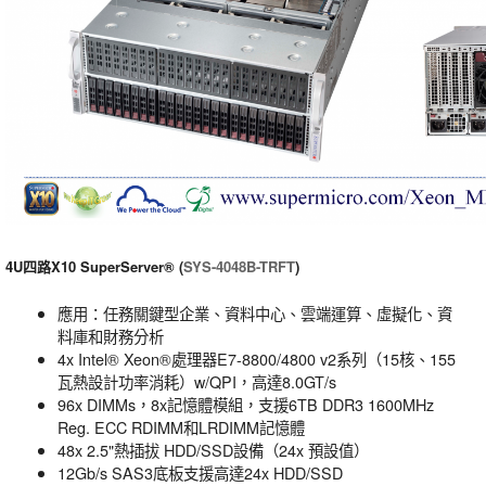
4U
四路
X10 SuperServer® (
SYS-4048B-TRFT
)
應用：任務關鍵型企業、資料中心、雲端運算、虛擬化、資
料庫和財務分析
4x Intel® Xeon®處理器E7-8800/4800 v2系列（15核、155
瓦熱設計功率消耗）w/QPI，高達8.0GT/s
96x DIMMs，8x記憶體模組，支援6TB DDR3 1600MHz
Reg. ECC RDIMM和LRDIMM記憶體
48x 2.5"熱插拔 HDD/SSD設備（24x 預設值）
12Gb/s SAS3底板支援高達24x HDD/SSD