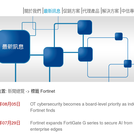
關於我們
最新訊息
促銷方案
代理產品
解決方案
中信專
位置:
新聞總覽
-> 標籤 Fortinet
6年08月05日
OT cybersecurity becomes a board-level priority as indus
Fortinet finds
6年07月29日
Fortinet expands FortiGate G series to secure AI from
enterprise edges