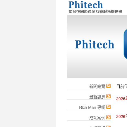
新聞總覽
目前
最新訊息
202
Rich Man 專欄
202
成功案例