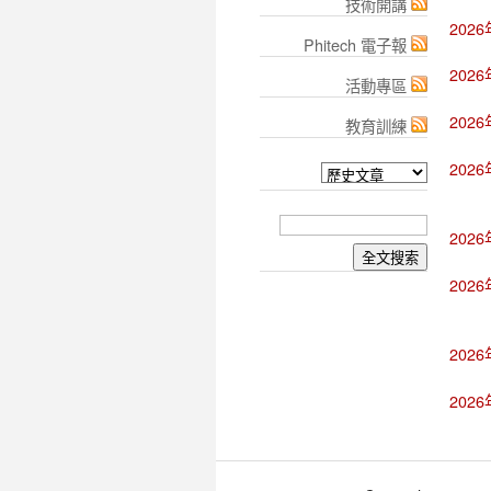
技術開講
202
Phitech 電子報
202
活動專區
202
教育訓練
202
202
202
202
202