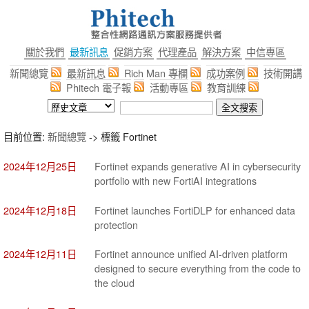
關於我們
最新訊息
促銷方案
代理產品
解決方案
中信專區
新聞總覽
最新訊息
Rich Man 專欄
成功案例
技術開講
Phitech 電子報
活動專區
教育訓練
目前位置:
新聞總覽
-> 標籤 Fortinet
2024年12月25日
Fortinet expands generative AI in cybersecurity
portfolio with new FortiAI integrations
2024年12月18日
Fortinet launches FortiDLP for enhanced data
protection
2024年12月11日
Fortinet announce unified AI-driven platform
designed to secure everything from the code to
the cloud