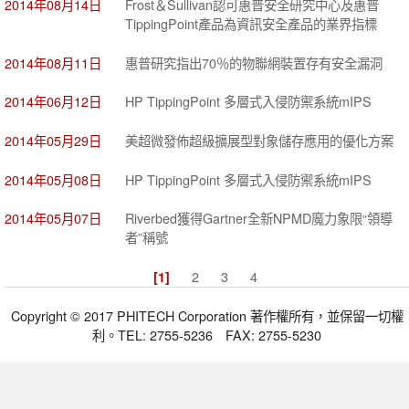
2014年08月14日
Frost＆Sullivan認可惠普安全研究中心及惠普
TippingPoint產品為資訊安全產品的業界指標
2014年08月11日
惠普研究指出70％的物聯網裝置存有安全漏洞
2014年06月12日
HP TippingPoint 多層式入侵防禦系統mIPS
2014年05月29日
美超微發佈超級擴展型對象儲存應用的優化方案
2014年05月08日
HP TippingPoint 多層式入侵防禦系統mIPS
2014年05月07日
Riverbed獲得Gartner全新NPMD魔力象限“領導
者”稱號
2
3
4
[1]
Copyright © 2017 PHITECH Corporation 著作權所有，並保留一切權
利。TEL: 2755-5236 FAX: 2755-5230