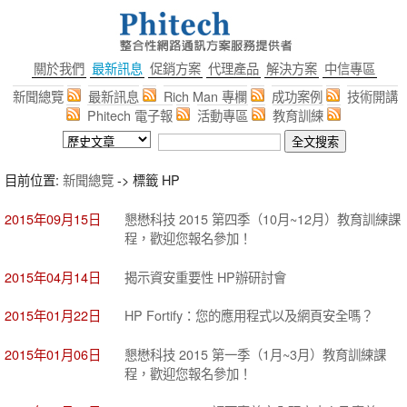
關於我們
最新訊息
促銷方案
代理產品
解決方案
中信專區
新聞總覽
最新訊息
Rich Man 專欄
成功案例
技術開講
Phitech 電子報
活動專區
教育訓練
目前位置:
新聞總覽
-> 標籤 HP
2015年09月15日
懇懋科技 2015 第四季（10月~12月）教育訓練課
程，歡迎您報名參加！
2015年04月14日
揭示資安重要性 HP辦研討會
2015年01月22日
HP Fortify：您的應用程式以及網頁安全嗎？
2015年01月06日
懇懋科技 2015 第一季（1月~3月）教育訓練課
程，歡迎您報名參加！