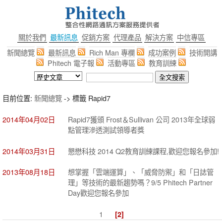
關於我們
最新訊息
促銷方案
代理產品
解決方案
中信專區
新聞總覽
最新訊息
Rich Man 專欄
成功案例
技術開講
Phitech 電子報
活動專區
教育訓練
目前位置:
新聞總覽
-> 標籤 Rapid7
2014年04月02日
Rapid7獲頒 Frost＆Sullivan 公司 2013年全球弱
點管理滲透測試領導者獎
2014年03月31日
懇懋科技 2014 Q2教育訓練課程,歡迎您報名參加!
2013年08月18日
想掌握「雲端運算」、「威脅防禦」和「日誌管
理」等技術的最新趨勢嗎？9/5 Phitech Partner
Day歡迎您報名參加
1
[2]