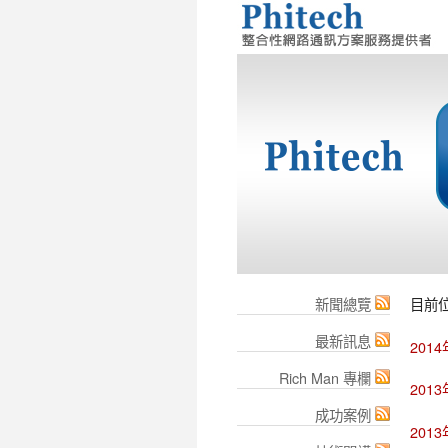
新聞總覽
目前
最新訊息
201
Rich Man 專欄
201
成功案例
201