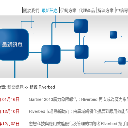
關於我們
最新訊息
促銷方案
代理產品
解決方案
中信專
位置:
新聞總覽
-> 標籤 Riverbed
4年01月16日
Gartner 2013魔力象限報告：Riverbed 再次成
3年12月10日
Riverbed市場最新動向：由廣域網優化擴展到應用效能
3年12月02日
懇懋科技與應用效能優化及管理的領導者Riverbed 攜