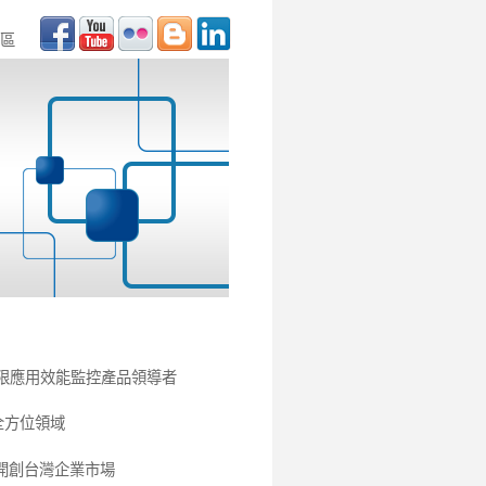
區
為魔力象限應用效能監控產品領導者
全方位領域
手開創台灣企業市場