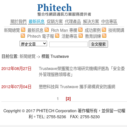
關於我們
最新訊息
促銷方案
代理產品
解決方案
中信專區
新聞總覽
最新訊息
Rich Man 專欄
成功案例
技術開講
Phitech 電子報
活動專區
教育訓練
目前位置:
新聞總覽
-> 標籤 Trustwave
2012年08月27日
Trustwave榮獲獨立市場研究機構評選為「安全委
外管理服務領導者」
2012年07月04日
懇懋科技與 Trustwave 攜手建構資安防護網
1
[2]
Copyright © 2017 PHITECH Corporation 著作權所有，並保留一切權
利。TEL: 2755-5236 FAX: 2755-5230