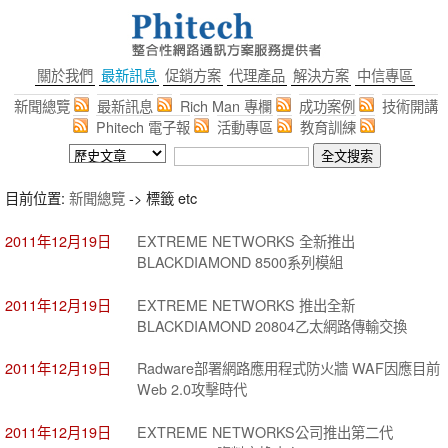
關於我們
最新訊息
促銷方案
代理產品
解決方案
中信專區
新聞總覽
最新訊息
Rich Man 專欄
成功案例
技術開講
Phitech 電子報
活動專區
教育訓練
目前位置:
新聞總覽
-> 標籤 etc
2011年12月19日
EXTREME NETWORKS 全新推出
BLACKDIAMOND 8500系列模組
2011年12月19日
EXTREME NETWORKS 推出全新
BLACKDIAMOND 20804乙太網路傳輸交換
2011年12月19日
Radware部署網路應用程式防火牆 WAF因應目前
Web 2.0攻擊時代
2011年12月19日
EXTREME NETWORKS公司推出第二代