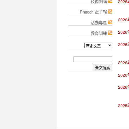
技術開講
202
Phitech 電子報
202
活動專區
202
教育訓練
202
202
202
202
202