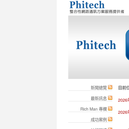
新聞總覽
目前
最新訊息
202
Rich Man 專欄
202
成功案例