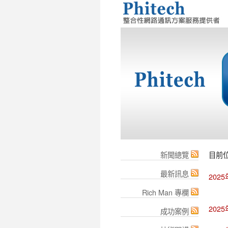
新聞總覽
目前
最新訊息
202
Rich Man 專欄
202
成功案例