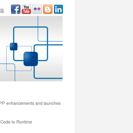
區
NAPP enhancements and launches
Code to Runtime