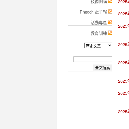
技術開講
202
Phitech 電子報
202
活動專區
202
教育訓練
202
202
202
202
202