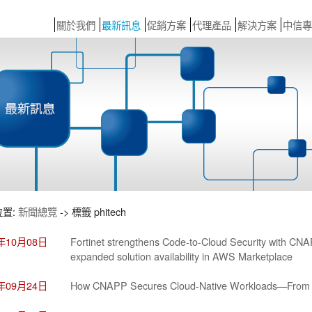
關於我們
最新訊息
促銷方案
代理產品
解決方案
中信專
位置:
新聞總覽
-> 標籤 phitech
5年10月08日
Fortinet strengthens Code-to-Cloud Security with C
expanded solution availability in AWS Marketplace
5年09月24日
How CNAPP Secures Cloud-Native Workloads—From 