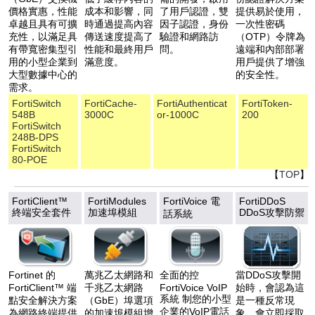
價格實惠，性能
成本和影響，同
了用戶認證，雙
提供易於使用，
卓越且具有可擴
時通過提高內容
因子認證，身份
一次性密碼
充性，以滿足具
傳送速度提高了
驗證和網路訪
（OTP）令牌為
有帶寬密集型引
性能和最終用戶
問。
遠端和內部部署
用的小型企業到
滿意度。
用戶提供了增強
大型數據中心的
的安全性。
需求。
FortiSwitch
FortiCache-
FortiAuthenticat
FortiToken-
548B
3000C
or-1000C
200
FortiSwitch
248B-DPS
FortiSwitch
80-POE
【
TOP
】
FortiClient™
FortiModules
FortiVoice 電
FortiDDoS
終端安全套件
加速埠模組
DDoS攻擊防禦
話系統
Fortinet 的
萬兆乙太網路和
全面的控
當DDoS攻擊開
FortiClient™ 端
千兆乙太網路
FortiVoice VoIP
始時，會認為這
系統 制您的小型
點安全解決方案
（GbE）埠選項
是一種反常現
企業的VoIP電話
為網路終端提供
的加速埠模組增
象，會立即採取