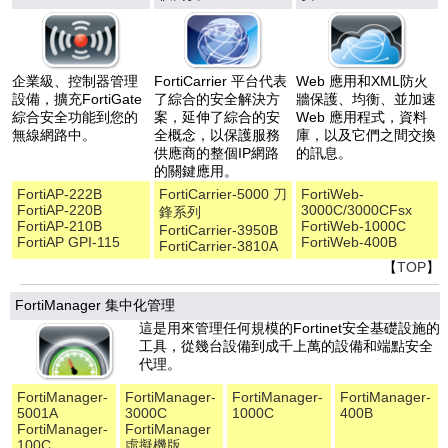
企業級、控制器管理
FortiCarrier 平台代表
Web 應用和XML防火
設備，擴充FortiGate
了綜合的安全解決方
牆保護、均衡、並加速
綜合安全功能到您的
案，延伸了綜合的安
Web 應用程式，資料
無線網路中。
全概念，以保護服務
庫，以及它們之間交換
供應商的整個IP網路
的訊息。
的關鍵應用。
FortiAP-222B
FortiCarrier-5000 刀
FortiWeb-
FortiAP-220B
3000C/3000CFsx
鋒系列
FortiAP-210B
FortiWeb-1000C
FortiCarrier-3950B
FortiAP GPI-115
FortiWeb-400B
FortiCarrier-3810A
【
TOP
】
FortiManager 集中化管理
這是用來管理任何規模的Fortinet安全基礎設施的
工具，從幾台設備到成千上萬的設備和端點安全
代理。
FortiManager-
FortiManager-
FortiManager-
FortiManager-
5001A
3000C
1000C
400B
FortiManager-
FortiManager
100C
虛擬機版