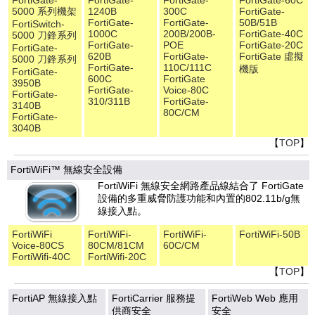
FortiGate-
FortiGate-
FortiGate-
FortiGate-60C
5000 系列機架
1240B
300C
FortiGate-
FortiGate-
FortiGate-
50B/51B
FortiSwitch-
1000C
200B/200B-
FortiGate-40C
5000 刀鋒系列
FortiGate-
POE
FortiGate-20C
FortiGate-
620B
FortiGate-
FortiGate 虛擬
5000 刀鋒系列
FortiGate-
110C/111C
機版
FortiGate-
600C
FortiGate
3950B
FortiGate-
Voice-80C
FortiGate-
310/311B
FortiGate-
3140B
80C/CM
FortiGate-
3040B
【
TOP
】
FortiWiFi™ 無線安全設備
FortiWiFi 無線安全網路產品線結合了 FortiGate
設備的多重威脅防護功能和內置的802.11b/g無
線接入點。
FortiWiFi
FortiWiFi-
FortiWiFi-
FortiWiFi-50B
Voice-80CS
80CM/81CM
60C/CM
FortiWifi-40C
FortiWifi-20C
【
TOP
】
FortiAP 無線接入點
FortiCarrier 服務提
FortiWeb Web 應用
供商安全
安全