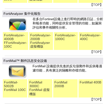
【
TOP
】
FortiAnalyzer 集中化報告
在多台Fortinet設備上進行即時的網路日誌，分析
和報表功能，同時提供安全管理的功能，如漏洞
評估和事件相關性分析。
FortiAnalyzer-
FortiAnalyzer-
FortiAnalyzer-
FortiAnalyzer-
4000B
2000B
1000C
400C
FFortiAnalyzer-
FortiAnalyzer
100C
虛擬機版
【
TOP
】
FortiMail™ 郵件訊息安全設備
FortiMail 設備提供先進的反垃圾郵件和反病毒過
濾功能，具有廣泛的隔離和存檔功能。
FortiMail-
FortiMail
FortiMail
FortiMail 400B
5002B
3000C
2000B
FortiMail 100C
FortiMail 虛擬
機版
【
TOP
】