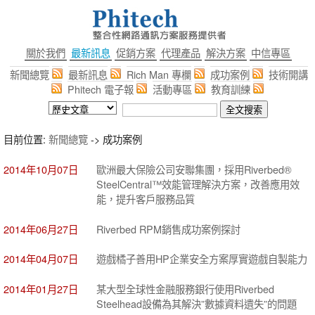
關於我們
最新訊息
促銷方案
代理產品
解決方案
中信專區
新聞總覽
最新訊息
Rich Man 專欄
成功案例
技術開講
Phitech 電子報
活動專區
教育訓練
目前位置:
新聞總覽
-> 成功案例
2014年10月07日
歐洲最大保險公司安聯集團，採用Riverbed®
SteelCentral™效能管理解決方案，改善應用效
能，提升客戶服務品質
2014年06月27日
Riverbed RPM銷售成功案例探討
2014年04月07日
遊戲橘子善用HP企業安全方案厚實遊戲自製能力
2014年01月27日
某大型全球性金融服務銀行使用Riverbed
Steelhead設備為其解決”數據資料遺失”的問題