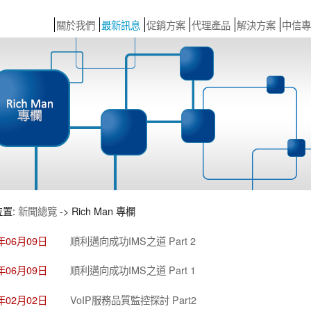
關於我們
最新訊息
促銷方案
代理產品
解決方案
中信專
位置:
新聞總覽
-> Rich Man 專欄
5年06月09日
順利邁向成功IMS之道 Part 2
5年06月09日
順利邁向成功IMS之道 Part 1
5年02月02日
VoIP服務品質監控探討 Part2