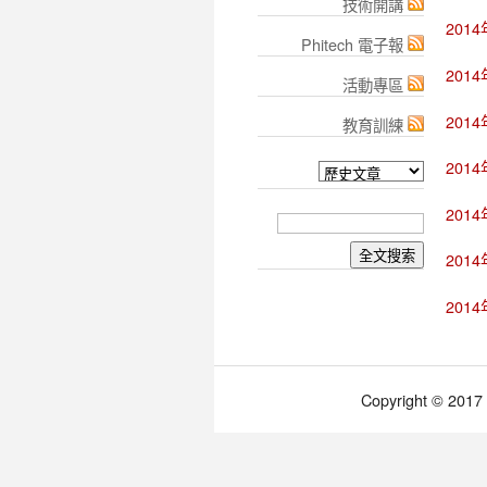
技術開講
201
Phitech 電子報
201
活動專區
201
教育訓練
201
201
201
201
Copyright © 2