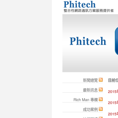
新聞總覽
目前
最新訊息
201
Rich Man 專欄
201
成功案例
201