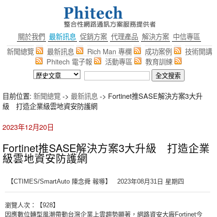
關於我們
最新訊息
促銷方案
代理產品
解決方案
中信專區
新聞總覽
最新訊息
Rich Man 專欄
成功案例
技術開講
Phitech 電子報
活動專區
教育訓練
目前位置:
新聞總覽
->
最新訊息
-> Fortinet推SASE解決方案3大升
級 打造企業級雲地資安防護網
2023年12月20日
Fortinet推SASE解決方案3大升級 打造企業
級雲地資安防護網
【CTIMES/SmartAuto 陳念舜 報導】 2023年08月31日 星期四
瀏覽人次：【928】
因應數位轉型風潮帶動台灣企業上雲趨勢顯著，網路資安大廠Fortinet今