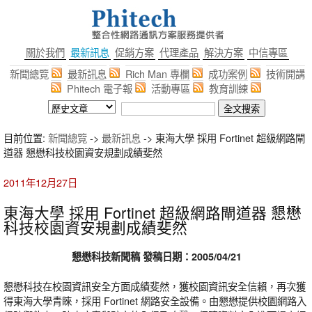
關於我們
最新訊息
促銷方案
代理產品
解決方案
中信專區
新聞總覽
最新訊息
Rich Man 專欄
成功案例
技術開講
Phitech 電子報
活動專區
教育訓練
目前位置:
新聞總覽
->
最新訊息
-> 東海大學 採用 Fortinet 超級網路閘
道器 懇懋科技校園資安規劃成績斐然
2011年12月27日
東海大學 採用 Fortinet 超級網路閘道器 懇懋
科技校園資安規劃成績斐然
懇懋科技新聞稿 發稿日期：2005/04/21
懇懋科技在校園資訊安全方面成績斐然，獲校園資訊安全信賴，再次獲
得東海大學青睞，採用 Fortinet 網路安全設備。由懇懋提供校園網路入