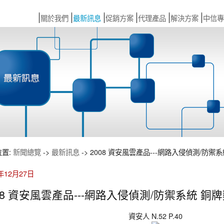
關於我們
最新訊息
促銷方案
代理產品
解決方案
中信專
位置:
新聞總覽
->
最新訊息
-> 2008 資安風雲產品---網路入侵偵測/防禦系統 銅牌
1年12月27日
08 資安風雲產品---網路入侵偵測/防禦系統 銅牌獎 McA
資安人 N.52 P.40