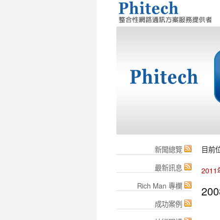
新聞總覽
目前
最新訊息
201
Rich Man 專欄
20
成功案例