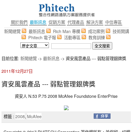
關於我們
最新訊息
促銷方案
代理產品
解決方案
中信專區
新聞總覽
最新訊息
Rich Man 專欄
成功案例
技術開講
Phitech 電子報
活動專區
教育訓練
目前位置:
新聞總覽
->
最新訊息
-> 資安風雲產品 --- 弱點管理銀牌獎
2011年12月27日
資安風雲產品 --- 弱點管理銀牌獎
資安人 N.53 P.75 2008 McAfee Foundstone EnterPrise
標籤 :
2008
,
McAfee
Copyright © 2017 PHITECH Corporation 著作權所有，並保留一切權