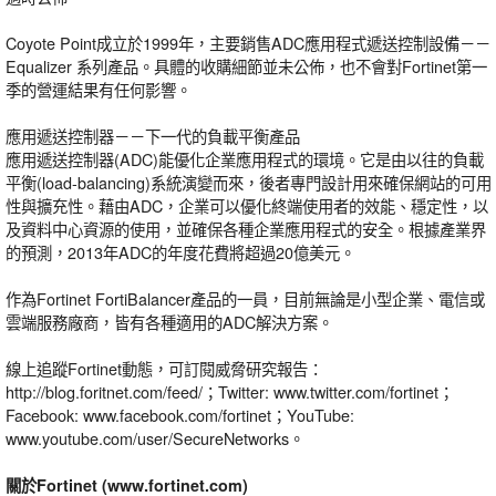
Coyote Point成立於1999年，主要銷售ADC應用程式遞送控制設備－－
Equalizer 系列產品。具體的收購細節並未公佈，也不會對Fortinet第一
季的營運結果有任何影響。
應用遞送控制器－－下一代的負載平衡產品
應用遞送控制器(ADC)能優化企業應用程式的環境。它是由以往的負載
平衡(load-balancing)系統演變而來，後者專門設計用來確保網站的可用
性與擴充性。藉由ADC，企業可以優化終端使用者的效能、穩定性，以
及資料中心資源的使用，並確保各種企業應用程式的安全。根據產業界
的預測，2013年ADC的年度花費將超過20億美元。
作為Fortinet FortiBalancer產品的一員，目前無論是小型企業、電信或
雲端服務廠商，皆有各種適用的ADC解決方案。
線上追蹤Fortinet動態，可訂閱威脅研究報告：
http://blog.foritnet.com/feed/；Twitter: www.twitter.com/fortinet；
Facebook: www.facebook.com/fortinet；YouTube:
www.youtube.com/user/SecureNetworks。
關於Fortinet (www.fortinet.com)