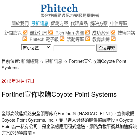
關於我們
最新訊息
促銷方案
代理產品
解決方案
中信專區
新聞總覽
最新訊息
Rich Man 專欄
成功案例
技術開講
Phitech 電子報
活動專區
教育訓練
目前位置:
新聞總覽
->
最新訊息
-> Fortinet宣佈收購Coyote Point
Systems
2013年04月17日
Fortinet宣佈收購Coyote Point Systems
全球高效能網路安全領導廠商Fortinet® (NASDAQ: FTNT)，宣佈收購
Coyote Point Systems, Inc.，並已進入最終的購併協議階段。Coyote
Point為一私有公司，是企業級應用程式遞送、網路負載平衡與加速解決
方案的領導廠商。