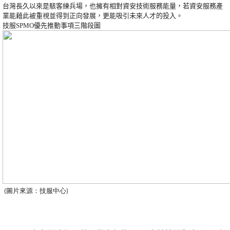
台灣長久以來是駭客練兵場，也擁有相對資安技術服務能量，若資安服務產
業能藉此被重視並得到正向發展，更能吸引未來人才的投入。
技服SPMO優先推動事項三階段圖
(圖片來源：技服中心)