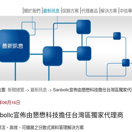
關於我們
最新訊息
促銷方案
代理產品
解決方案
中信專
位置:
新聞總覽
->
最新訊息
-> Sanbolic宣佈由懇懋科技擔任台灣區獨家
3年06月16日
nbolic宣佈由懇懋科技擔任台灣區獨家代理商
靈活、高效、可擴展之分散式資料管理解決方案