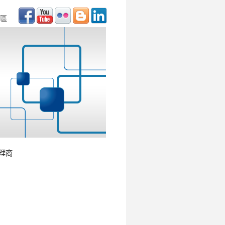
區
代理商