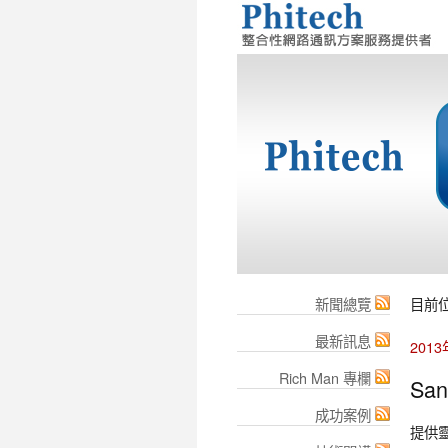
新聞總覽
目前
最新訊息
201
Rich Man 專欄
Sa
成功案例
提供