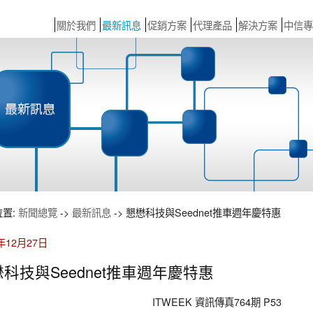
關於我們
最新訊息
促銷方案
代理產品
解決方案
中信專
位置:
新聞總覽
->
最新訊息
-> 懇懋科技與Seednet推車週年慶特惠
1年12月27日
科技與Seednet推車週年慶特惠
ITWEEK 資訊傳真764期 P53