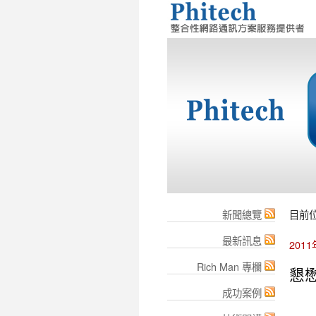
新聞總覽
目前
最新訊息
201
Rich Man 專欄
懇懋
成功案例