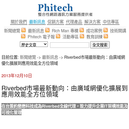
關於我們
最新訊息
促銷方案
代理產品
解決方案
中信專區
新聞總覽
最新訊息
Rich Man 專欄
成功案例
技術開講
Phitech 電子報
活動專區
教育訓練
目前位置:
新聞總覽
->
最新訊息
-> Riverbed市場最新動向：由廣域網
優化擴展到應用效能全方位領域
2013年12月10日
Riverbed市場最新動向：由廣域網優化擴展到
應用效能全方位領域
在台簽約懇懋科技成為Riverbed全線代理，致力提升企業IT架構效能及
可視化管理