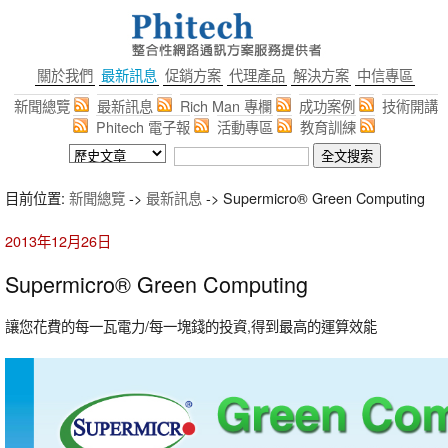
關於我們
最新訊息
促銷方案
代理產品
解決方案
中信專區
新聞總覽
最新訊息
Rich Man 專欄
成功案例
技術開講
Phitech 電子報
活動專區
教育訓練
目前位置:
新聞總覽
->
最新訊息
-> Supermicro® Green Computing
2013年12月26日
Supermicro® Green Computing
讓您花費的每一瓦電力/每一塊錢的投資,得到最高的運算效能