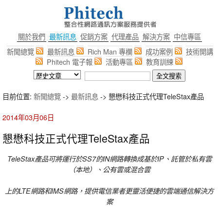
關於我們
最新訊息
促銷方案
代理產品
解決方案
中信專區
新聞總覽
最新訊息
Rich Man 專欄
成功案例
技術開講
Phitech 電子報
活動專區
教育訓練
目前位置:
新聞總覽
->
最新訊息
-> 懇懋科技正式代理TeleStax產品
2014年03月06日
懇懋科技正式代理TeleStax產品
TeleStax
產品可將運行於SS7的IN網路轉換成基於IP、託管於私有雲
（本地）、公有雲或混合雲
上的LTE網路和IMS網路，提供電信業者更靈活便捷的雲端通信解決方
案