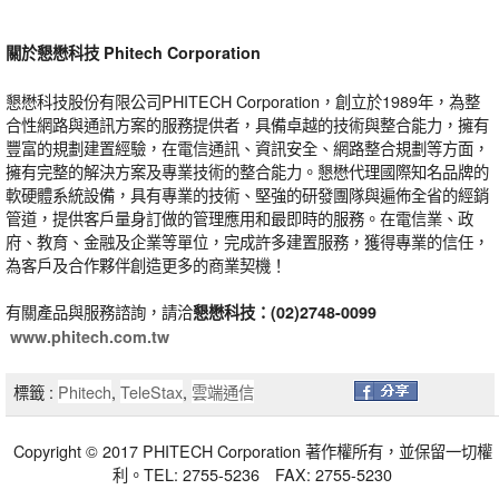
關於懇懋科技
Phitech Corporation
懇懋科技股份有限公司PHITECH Corporation，創立於1989年，為整
合性網路與通訊方案的服務提供者，具備卓越的技術與整合能力，擁有
豐富的規劃建置經驗，在電信通訊、資訊安全、網路整合規劃等方面，
擁有完整的解決方案及專業技術的整合能力。懇懋代理國際知名品牌的
軟硬體系統設備，具有專業的技術、堅強的研發團隊與遍佈全省的經銷
管道，提供客戶量身訂做的管理應用和最即時的服務。在電信業、政
府、教育、金融及企業等單位，完成許多建置服務，獲得專業的信任，
為客戶及合作夥伴創造更多的商業契機！
有關產品與服務諮詢，請洽
懇懋科技：
(02)2748-0099
www.phitech.com.tw
標籤 :
Phitech
,
TeleStax
,
雲端通信
Copyright © 2017 PHITECH Corporation 著作權所有，並保留一切權
利。TEL: 2755-5236 FAX: 2755-5230