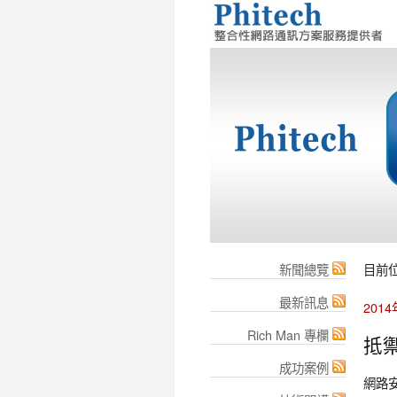
新聞總覽
目前
最新訊息
201
Rich Man 專欄
抵禦
成功案例
網路安