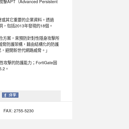
Advanced Persistent
財或其它重要的企業資料。透過
日漏洞，包括2013年發現的18個。
型的整合方案，來預防針對性隱身攻擊所
先進威脅防護架構，藉由結構化的防護
己，避開新世代網路威脅。」
攻擊的防護能力；FortiGate固
.2
。
FAX: 2755-5230