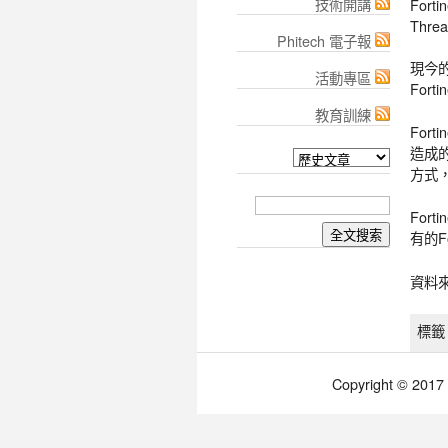
技術開講
For
Th
Phitech 電子報
現今
活動專區
For
教育訓練
For
造成的
方式
For
有的Fo
資料
標籤 
Copyright © 2