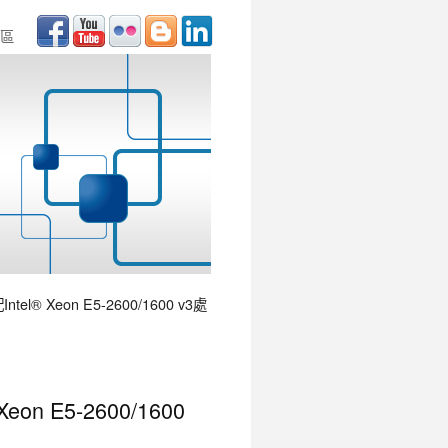
區
l® Xeon E5-2600/1600 v3處
n E5-2600/1600