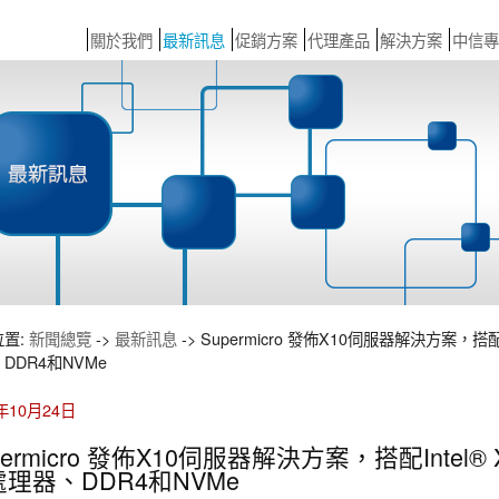
關於我們
最新訊息
促銷方案
代理產品
解決方案
中信專
位置:
新聞總覽
->
最新訊息
-> Supermicro 發佈X10伺服器解決方案，搭配Inte
DDR4和NVMe
4年10月24日
permicro 發佈X10伺服器解決方案，搭配Intel® Xeo
處理器、DDR4和NVMe