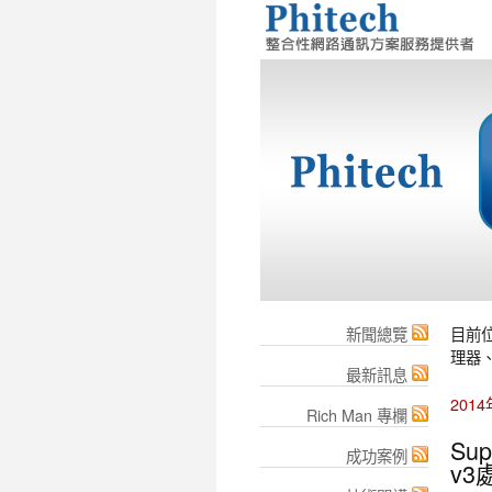
新聞總覽
目前
理器、
最新訊息
201
Rich Man 專欄
Su
成功案例
v3