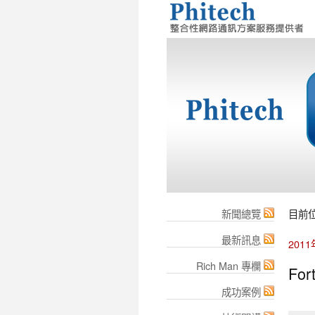
新聞總覽
目前
最新訊息
201
Rich Man 專欄
Fort
成功案例