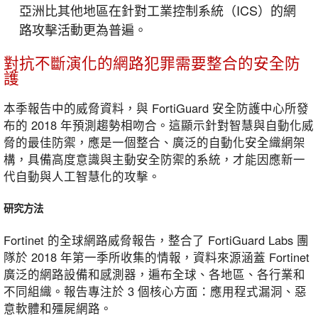
亞洲比其他地區在針對工業控制系統（ICS）的網
路攻擊活動更為普遍。
對抗不斷演化的網路犯罪需要整合的安全防
護
本季報告中的威脅資料，與 FortiGuard 安全防護中心所發
布的 2018 年預測趨勢相吻合。這顯示針對智慧與自動化威
脅的最佳防禦，應是一個整合、廣泛的自動化安全織網架
構，具備高度意識與主動安全防禦的系統，才能因應新一
代自動與人工智慧化的攻擊。
研究方法
Fortinet 的全球網路威脅報告，整合了 FortiGuard Labs 團
隊於 2018 年第一季所收集的情報，資料來源涵蓋 Fortinet
廣泛的網路設備和感測器，遍布全球、各地區、各行業和
不同組織。報告專注於 3 個核心方面：應用程式漏洞、惡
意軟體和殭屍網路。