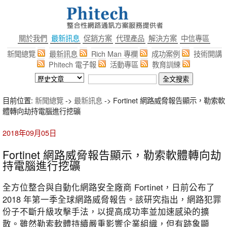
關於我們
最新訊息
促銷方案
代理產品
解決方案
中信專區
新聞總覽
最新訊息
Rich Man 專欄
成功案例
技術開講
Phitech 電子報
活動專區
教育訓練
目前位置:
新聞總覽
->
最新訊息
-> Fortinet 網路威脅報告顯示，勒索軟
體轉向劫持電腦進行挖礦
2018年09月05日
Fortinet 網路威脅報告顯示，勒索軟體轉向劫
持電腦進行挖礦
全方位整合與自動化網路安全廠商 Fortinet，日前公布了
2018 年第一季全球網路威脅報告。該研究指出，網路犯罪
份子不斷升級攻擊手法，以提高成功率並加速感染的擴
散。雖然勒索軟體持續嚴重影響企業組織，但有跡象顯