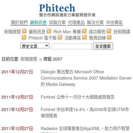
關於我們
最新訊息
促銷方案
代理產品
解決方案
中信專區
新聞總覽
最新訊息
Rich Man 專欄
成功案例
技術開講
Phitech 電子報
活動專區
教育訓練
目前位置:
新聞總覽
-> 標籤 2007
2011年12月27日
Dialogic 推出整合 Microsoft Office
Communications Service 2007 Mediation Server
的 Media Gateway
2011年12月27日
Fortinet 公佈十一月份十大網路威脅報告
2011年12月27日
Fortinet 市佔率達14.4%，為2006年全球UTM市
場領導者
2011年12月27日
Radware 全球隆重推出AppXML，助力用戶智慧