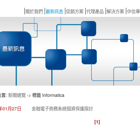
關於我們
最新訊息
促銷方案
代理產品
解決方案
中信專
位置:
新聞總覽
-> 標籤 Informatica
4年01月27日
金融電子商務系統個資保護探討
[1]