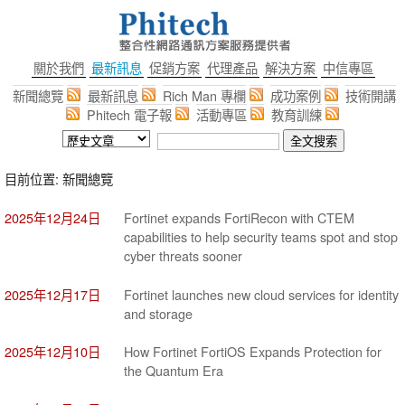
關於我們
最新訊息
促銷方案
代理產品
解決方案
中信專區
新聞總覽
最新訊息
Rich Man 專欄
成功案例
技術開講
Phitech 電子報
活動專區
教育訓練
目前位置: 新聞總覽
2025年12月24日
Fortinet expands FortiRecon with CTEM
capabilities to help security teams spot and stop
cyber threats sooner
2025年12月17日
Fortinet launches new cloud services for identity
and storage
2025年12月10日
How Fortinet FortiOS Expands Protection for
the Quantum Era