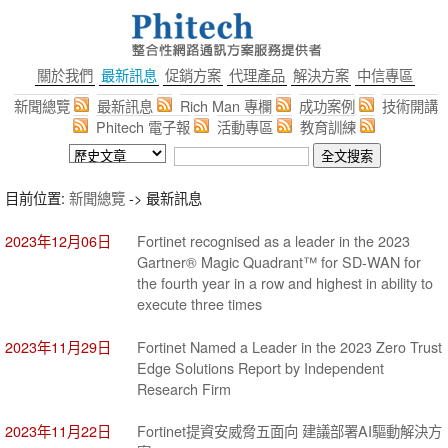
關於我們
最新訊息
促銷方案
代理產品
解決方案
中信專區
新聞總覽
最新訊息
Rich Man 專欄
成功案例
技術開講
Phitech 電子報
活動專區
教育訓練
目前位置:
新聞總覽
-> 最新訊息
2023年12月06日
Fortinet recognised as a leader in the 2023
Gartner® Magic Quadrant™ for SD-WAN for
the fourth year in a row and highest in ability to
execute three times
2023年11月29日
Fortinet Named a Leader in the 2023 Zero Trust
Edge Solutions Report by Independent
Research Firm
2023年11月22日
Fortinet提資安威脅五面向 建議部署AI驅動解決方